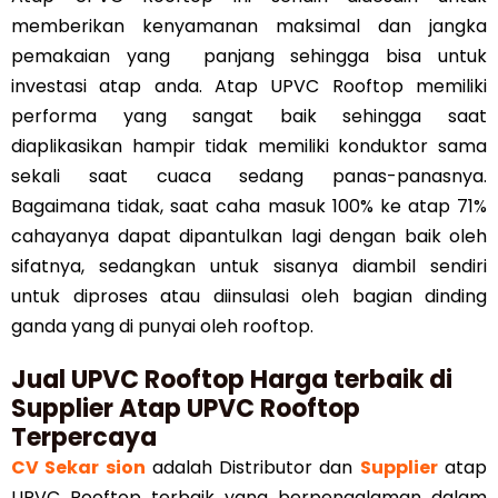
memberikan kenyamanan maksimal dan jangka
pemakaian yang panjang sehingga bisa untuk
investasi atap anda. Atap UPVC Rooftop memiliki
performa yang sangat baik sehingga saat
diaplikasikan hampir tidak memiliki konduktor sama
sekali saat cuaca sedang panas-panasnya.
Bagaimana tidak, saat caha masuk 100% ke atap 71%
cahayanya dapat dipantulkan lagi dengan baik oleh
sifatnya, sedangkan untuk sisanya diambil sendiri
untuk diproses atau diinsulasi oleh bagian dinding
ganda yang di punyai oleh rooftop.
Jual UPVC Rooftop Harga terbaik di
Supplier Atap UPVC Rooftop
Terpercaya
CV Sekar sion
adalah Distributor dan
Supplier
atap
UPVC Rooftop terbaik yang berpengalaman dalam