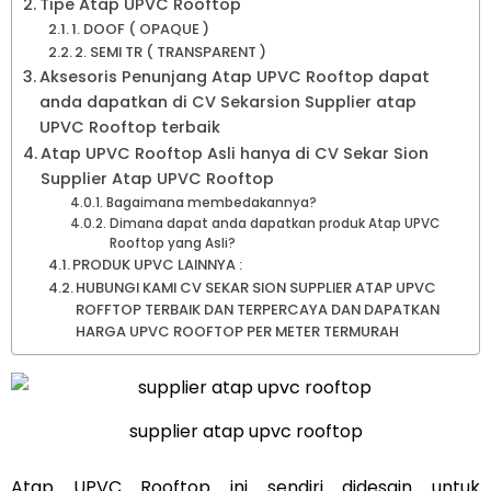
Tipe Atap UPVC Rooftop
1. DOOF ( OPAQUE )
2. SEMI TR ( TRANSPARENT )
Aksesoris Penunjang Atap UPVC Rooftop dapat
anda dapatkan di CV Sekarsion Supplier atap
UPVC Rooftop terbaik
Atap UPVC Rooftop Asli hanya di CV Sekar Sion
Supplier Atap UPVC Rooftop
Bagaimana membedakannya?
Dimana dapat anda dapatkan produk Atap UPVC
Rooftop yang Asli?
PRODUK UPVC LAINNYA :
HUBUNGI KAMI CV SEKAR SION SUPPLIER ATAP UPVC
ROFFTOP TERBAIK DAN TERPERCAYA DAN DAPATKAN
HARGA UPVC ROOFTOP PER METER TERMURAH
supplier atap upvc rooftop
Atap UPVC Rooftop ini sendiri didesain untuk