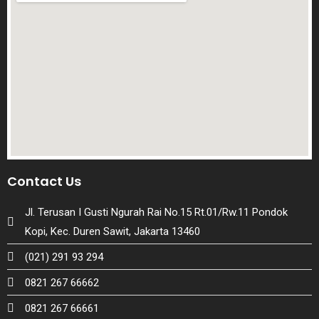
Contact Us
Jl. Terusan I Gusti Ngurah Rai No.15 Rt.01/Rw.11 Pondok
Kopi, Kec. Duren Sawit, Jakarta 13460
(021) 291 93 294
0821 267 66662
0821 267 66661