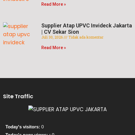
Read More »
Supplier Atap UPVC Invideck Jakarta
| CV Sekar Sion
Juli 30, 2026
Tidak ada komentar
Read More »
Site Traffic
Today's visitors:
0
Today's page views: :
0