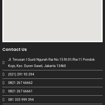
Contact Us
Jl. Terusan I Gusti Ngurah Rai No.15 Rt.01/Rw.11 Pondok
Kopi, Kec. Duren Sawit, Jakarta 13460
(021) 291 93 294
0821 267 66662
0821 267 66661
081 333 999 394