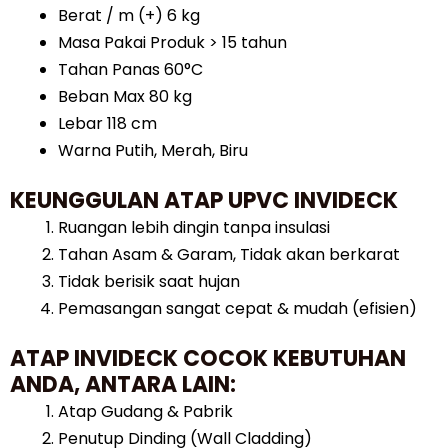
Berat / m (+) 6 kg
Masa Pakai Produk > 15 tahun
Tahan Panas 60°C
Beban Max 80 kg
Lebar 118 cm
Warna Putih, Merah, Biru
KEUNGGULAN ATAP UPVC INVIDECK
Ruangan lebih dingin tanpa insulasi
Tahan Asam & Garam, Tidak akan berkarat
Tidak berisik saat hujan
Pemasangan sangat cepat & mudah (efisien)
ATAP INVIDECK COCOK KEBUTUHAN
ANDA, ANTARA LAIN:
Atap Gudang & Pabrik
Penutup Dinding (Wall Cladding)