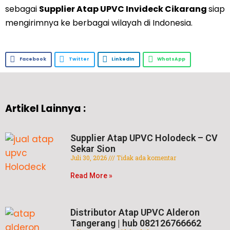
sebagai
Supplier Atap UPVC Invideck Cikarang
siap
mengirimnya ke berbagai wilayah di Indonesia.
Facebook
Twitter
LinkedIn
WhatsApp
Artikel Lainnya :
Supplier Atap UPVC Holodeck – CV
Sekar Sion
Juli 30, 2026
Tidak ada komentar
Read More »
Distributor Atap UPVC Alderon
Tangerang | hub 082126766662