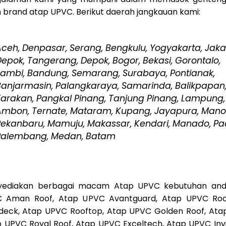
rand atap UPVC. Berikut daerah jangkauan kami:
ceh, Denpasar, Serang, Bengkulu, Yogyakarta, Jaka
epok, Tangerang, Depok, Bogor, Bekasi, Gorontalo,
Jambi, Bandung, Semarang, Surabaya, Pontianak,
Banjarmasin, Palangkaraya, Samarinda, Balikpapan
Tarakan, Pangkal Pinang, Tanjung Pinang, Lampung,
Ambon, Ternate, Mataram, Kupang, Jayapura, Mano
Pekanbaru, Mamuju, Makassar, Kendari, Manado, Pa
Palembang, Medan, Batam
ediakan berbagai macam Atap UPVC kebutuhan anda,
 Aman Roof, Atap UPVC Avantguard, Atap UPVC Roof
deck, Atap UPVC Rooftop, Atap UPVC Golden Roof, Ata
p UPVC Royal Roof, Atap UPVC Exceltech, Atap UPVC Inv