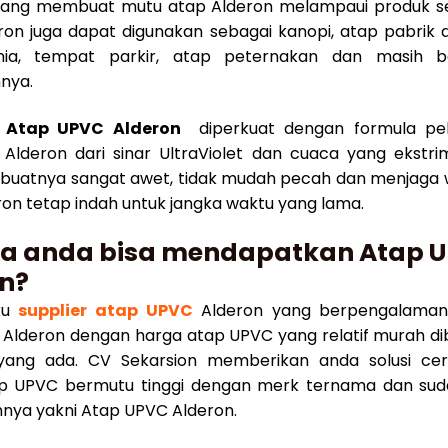
yang membuat mutu atap Alderon melampaui produk se
on juga dapat digunakan sebagai kanopi, atap pabrik
ia, tempat parkir, atap peternakan dan masih b
nya.
n Atap UPVC Alderon
diperkuat dengan formula pel
 Alderon dari sinar UltraViolet dan cuaca yang ekstri
buatnya sangat awet, tidak mudah pecah dan menjaga 
on tetap indah untuk jangka waktu yang lama.
a anda bisa mendapatkan Atap 
n?
ku
supplier atap UPVC
Alderon yang berpengalama
Alderon dengan harga atap UPVC yang relatif murah d
ang ada. CV Sekarsion memberikan anda solusi ce
ap UPVC bermutu tinggi dengan merk ternama dan sud
nya yakni Atap UPVC Alderon.