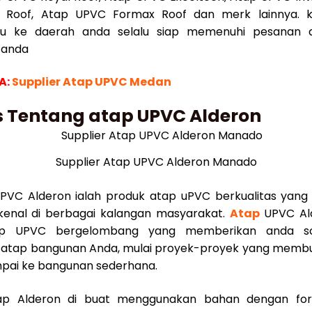
e Roof, Atap UPVC Formax Roof dan merk lainnya. 
u ke daerah anda selalu siap memenuhi pesanan
 anda
A:
Supplier Atap UPVC Medan
s Tentang atap UPVC Alderon
Supplier Atap UPVC Alderon Manado
VC Alderon ialah produk atap uPVC berkualitas yang 
ikenal di berbagai kalangan masyarakat.
Atap
UPVC Ald
tap UPVC bergelombang yang memberikan anda sol
atap bangunan Anda, mulai proyek-proyek yang membu
pai ke bangunan sederhana.
p Alderon di buat menggunakan bahan dengan fo