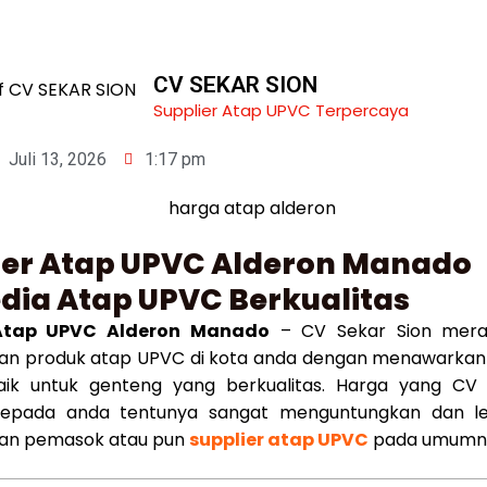
CV SEKAR SION
Supplier Atap UPVC Terpercaya
Juli 13, 2026
1:17 pm
ier Atap UPVC Alderon Manado
dia Atap UPVC Berkualitas
 Atap UPVC Alderon Manado
– CV Sekar Sion mer
n produk atap UPVC di kota anda dengan menawarkan
aik untuk genteng yang berkualitas. Harga yang CV 
kepada anda tentunya sangat menguntungkan dan l
kan pemasok atau pun
supplier atap UPVC
pada umumn