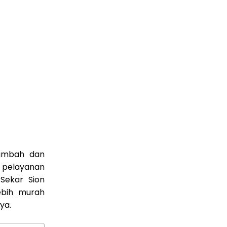
ambah dan
 pelayanan
Sekar Sion
ebih murah
ya.