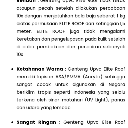
Rendah :
Genteng Upvc Elite Roof tidak retak
ataupun pecah setelah dilakukan percobaan
10x dengan menjatuhkan bola baja seberat 1 kg
diatas permukaan ELITE ROOF dari ketinggian 1,5
meter. ELITE ROOF juga tidak mengalami
keretakan dan pengelupasan pada kulit setelah
di coba pembekuan dan pencairan sebanyak
10x
Ketahanan Warna :
Genteng Upvc Elite Roof
memiliki lapisan ASA/PMMA (Acrylic) sehingga
sangat cocok untuk digunakan di Negara
beriklim tropis seperti Indonesia yang selalu
terkena oleh sinar matahari (UV Light), panas
dan udara yang lembab.
Sangat Ringan :
Genteng Upvc Elite Roof