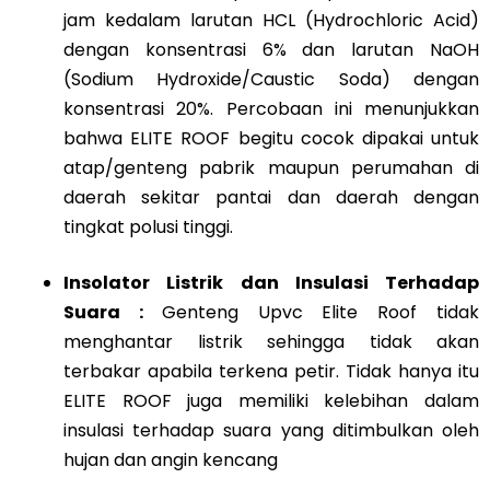
jam kedalam larutan HCL (Hydrochloric Acid)
dengan konsentrasi 6% dan larutan NaOH
(Sodium Hydroxide/Caustic Soda) dengan
konsentrasi 20%. Percobaan ini menunjukkan
bahwa ELITE ROOF begitu cocok dipakai untuk
atap/genteng pabrik maupun perumahan di
daerah sekitar pantai dan daerah dengan
tingkat polusi tinggi.
Insolator Listrik dan Insulasi Terhadap
Suara :
Genteng Upvc Elite Roof tidak
menghantar listrik sehingga tidak akan
terbakar apabila terkena petir. Tidak hanya itu
ELITE ROOF juga memiliki kelebihan dalam
insulasi terhadap suara yang ditimbulkan oleh
hujan dan angin kencang