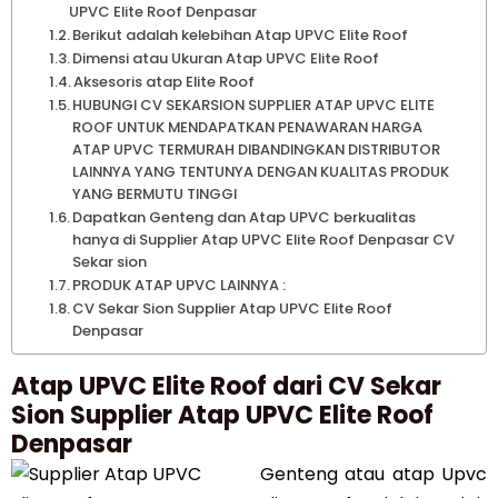
UPVC Elite Roof Denpasar
Berikut adalah kelebihan Atap UPVC Elite Roof
Dimensi atau Ukuran Atap UPVC Elite Roof
Aksesoris atap Elite Roof
HUBUNGI CV SEKARSION SUPPLIER ATAP UPVC ELITE
ROOF UNTUK MENDAPATKAN PENAWARAN HARGA
ATAP UPVC TERMURAH DIBANDINGKAN DISTRIBUTOR
LAINNYA YANG TENTUNYA DENGAN KUALITAS PRODUK
YANG BERMUTU TINGGI
Dapatkan Genteng dan Atap UPVC berkualitas
hanya di Supplier Atap UPVC Elite Roof Denpasar CV
Sekar sion
PRODUK ATAP UPVC LAINNYA :
CV Sekar Sion Supplier Atap UPVC Elite Roof
Denpasar
Atap UPVC Elite Roof dari CV Sekar
Sion Supplier Atap UPVC Elite Roof
Denpasar
Genteng atau atap Upvc