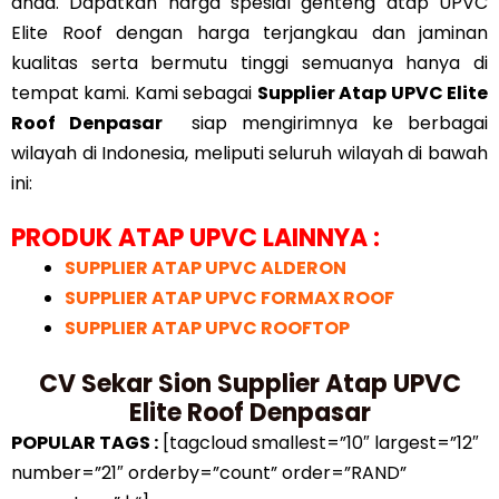
anda. Dapatkan harga spesial genteng atap UPVC
Elite Roof dengan harga terjangkau dan jaminan
kualitas serta bermutu tinggi semuanya hanya di
tempat kami. Kami sebagai
Supplier Atap UPVC Elite
Roof Denpasar
siap mengirimnya ke berbagai
wilayah di Indonesia, meliputi seluruh wilayah di bawah
ini:
PRODUK ATAP UPVC LAINNYA :
SUPPLIER ATAP UPVC ALDERON
SUPPLIER ATAP UPVC FORMAX ROOF
SUPPLIER ATAP UPVC ROOFTOP
CV Sekar Sion Supplier Atap UPVC
Elite Roof Denpasar
POPULAR TAGS :
[tagcloud smallest=”10″ largest=”12″
number=”21″ orderby=”count” order=”RAND”