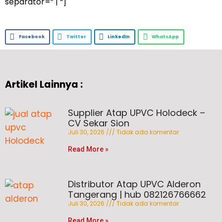
separator=” | “]
Facebook
Twitter
LinkedIn
WhatsApp
Artikel Lainnya :
Supplier Atap UPVC Holodeck –
CV Sekar Sion
Juli 30, 2026
Tidak ada komentar
Read More »
Distributor Atap UPVC Alderon
Tangerang | hub 082126766662
Juli 30, 2026
Tidak ada komentar
Read More »