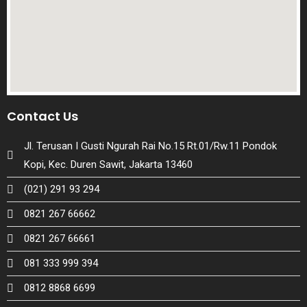
Contact Us
Jl. Terusan I Gusti Ngurah Rai No.15 Rt.01/Rw.11 Pondok
Kopi, Kec. Duren Sawit, Jakarta 13460
(021) 291 93 294
0821 267 66662
0821 267 66661
081 333 999 394
0812 8868 6699