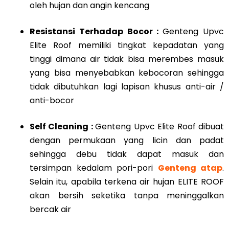
oleh hujan dan angin kencang
Resistansi Terhadap Bocor :
Genteng Upvc
Elite Roof memiliki tingkat kepadatan yang
tinggi dimana air tidak bisa merembes masuk
yang bisa menyebabkan kebocoran sehingga
tidak dibutuhkan lagi lapisan khusus anti-air /
anti-bocor
Self Cleaning :
Genteng Upvc Elite Roof dibuat
dengan permukaan yang licin dan padat
sehingga debu tidak dapat masuk dan
tersimpan kedalam pori-pori
Genteng atap
.
Selain itu, apabila terkena air hujan ELITE ROOF
akan bersih seketika tanpa meninggalkan
bercak air