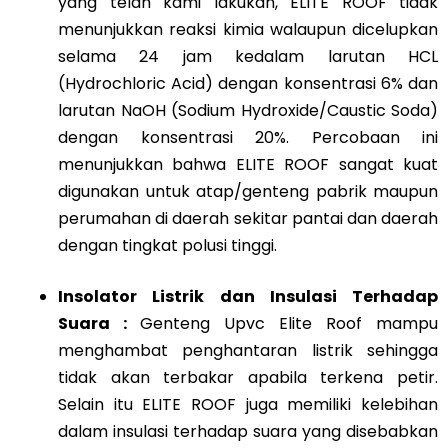
yang telah kami lakukan, ELITE ROOF tidak
menunjukkan reaksi kimia walaupun dicelupkan
selama 24 jam kedalam larutan HCL
(Hydrochloric Acid) dengan konsentrasi 6% dan
larutan NaOH (Sodium Hydroxide/Caustic Soda)
dengan konsentrasi 20%. Percobaan ini
menunjukkan bahwa ELITE ROOF sangat kuat
digunakan untuk atap/genteng pabrik maupun
perumahan di daerah sekitar pantai dan daerah
dengan tingkat polusi tinggi.
Insolator Listrik dan Insulasi Terhadap
Suara :
Genteng Upvc Elite Roof mampu
menghambat penghantaran listrik sehingga
tidak akan terbakar apabila terkena petir.
Selain itu ELITE ROOF juga memiliki kelebihan
dalam insulasi terhadap suara yang disebabkan