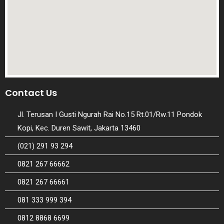
Contact Us
Jl. Terusan I Gusti Ngurah Rai No.15 Rt.01/Rw.11 Pondok
Kopi, Kec. Duren Sawit, Jakarta 13460
(021) 291 93 294
0821 267 66662
0821 267 66661
081 333 999 394
0812 8868 6699