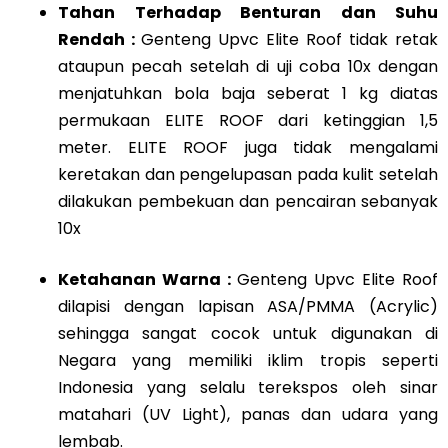
Tahan Terhadap Benturan dan Suhu
Rendah :
Genteng Upvc Elite Roof tidak retak
ataupun pecah setelah di uji coba 10x dengan
menjatuhkan bola baja seberat 1 kg diatas
permukaan ELITE ROOF dari ketinggian 1,5
meter. ELITE ROOF juga tidak mengalami
keretakan dan pengelupasan pada kulit setelah
dilakukan pembekuan dan pencairan sebanyak
10x
Ketahanan Warna :
Genteng Upvc Elite Roof
dilapisi dengan lapisan ASA/PMMA (Acrylic)
sehingga sangat cocok untuk digunakan di
Negara yang memiliki iklim tropis seperti
Indonesia yang selalu terekspos oleh sinar
matahari (UV Light), panas dan udara yang
lembab.