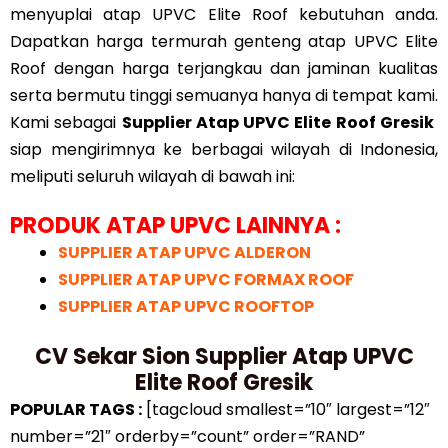
menyuplai atap UPVC Elite Roof kebutuhan anda.
Dapatkan harga termurah genteng atap UPVC Elite
Roof dengan harga terjangkau dan jaminan kualitas
serta bermutu tinggi semuanya hanya di tempat kami.
Kami sebagai
Supplier Atap UPVC Elite Roof Gresik
siap mengirimnya ke berbagai wilayah di Indonesia,
meliputi seluruh wilayah di bawah ini:
PRODUK ATAP UPVC LAINNYA :
SUPPLIER ATAP UPVC ALDERON
SUPPLIER ATAP UPVC FORMAX ROOF
SUPPLIER ATAP UPVC ROOFTOP
CV Sekar Sion Supplier Atap UPVC
Elite Roof Gresik
POPULAR TAGS :
[tagcloud smallest=”10″ largest=”12″
number=”21″ orderby=”count” order=”RAND”