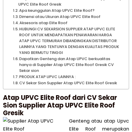
UPVC Elite Roof Gresik
Apa keunggulan Atap UPVC Elite Roof?
Dimensi atau Ukuran Atap UPVC Elite Roof
Aksesoris atap Elite Roof
HUBUNGI CV SEKARSION SUPPLIER ATAP UPVC ELITE
ROOF UNTUK MENDAPATKAN PENAWARAN HARGA
ATAP UPVC TERMURAH DIBANDINGKAN DISTRIBUTOR
LAINNYA YANG TENTUNYA DENGAN KUALITAS PRODUK
YANG BERMUTU TINGGI
Dapatkan Genteng dan Atap UPVC berkualitas
hanya di Supplier Atap UPVC Elite Roof Gresik CV
Sekar sion
PRODUK ATAP UPVC LAINNYA :
CV Sekar Sion Supplier Atap UPVC Elite Roof Gresik
Atap UPVC Elite Roof dari CV Sekar
Sion Supplier Atap UPVC Elite Roof
Gresik
Genteng atau atap Upvc
Elite Roof merupakan