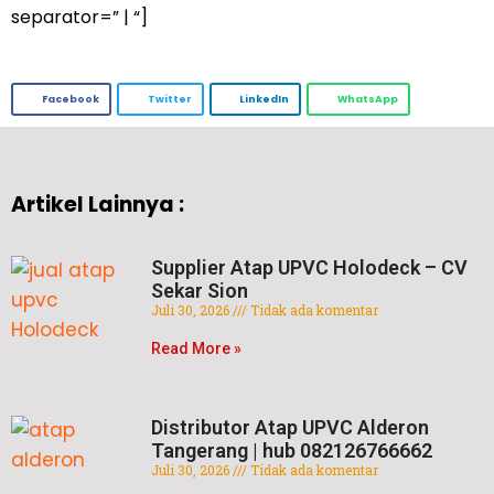
separator=” | “]
Facebook
Twitter
LinkedIn
WhatsApp
Artikel Lainnya :
Supplier Atap UPVC Holodeck – CV
Sekar Sion
Juli 30, 2026
Tidak ada komentar
Read More »
Distributor Atap UPVC Alderon
Tangerang | hub 082126766662
Juli 30, 2026
Tidak ada komentar