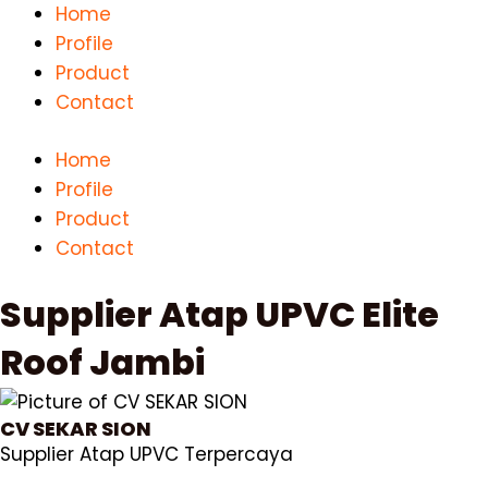
Lewati
Home
ke
Profile
konten
Product
Contact
Home
Profile
Product
Contact
Supplier Atap UPVC Elite
Roof Jambi
CV SEKAR SION
Supplier Atap UPVC Terpercaya