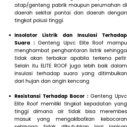
atap/genteng pabrik maupun perumahan di
daerah sekitar pantai dan daerah dengan
tingkat polusi tinggi.
Insolator Listrik dan Insulasi Terhadap
Suara :
Genteng Upvc Elite Roof mamp
menghambat penghantaran listrik sehingga
tidak akan terbakar apabila terkena petir.
Selain itu ELITE ROOF juga lebih baik dalam
insulasi terhadap suara yang ditimbulkan
dari hujan dan angin kencang
Resistansi Terhadap Bocor :
Genteng Upv
Elite Roof memiliki tingkat kepadatan yang
tinggi dimana air tidak bisa merembes
masuk yang mengakibatkan kebocoran
sehingga tidak dibutuhkan lagi lapisan