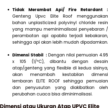
Tidak Merambat Api/ Fire Retardant :
Genteng Upvc Elite Roof menggunakan
bahan unplasticized polyvinyl chloride resin
yang mampu meminimalisasi penyebaran /
perambatan api apabila terjadi kebakaran,
sehingga api akan lebih mudah dipadamkan.
Dimensi Stabil :
Dengan nilai pemuaian 4.95
x 105 (1/ºC), dibantu dengan desain
atap/genteng yang flexible di kedua sisinya,
akan menambah kestabilan dimensi
lembaran ELITE ROOF sehingga pemuaian
dan penyusutan yang diakibatkan oleh
perubahan cuaca bisa diminimalisasi.
Dimensi atau Ukuran Atap UPVC Elite