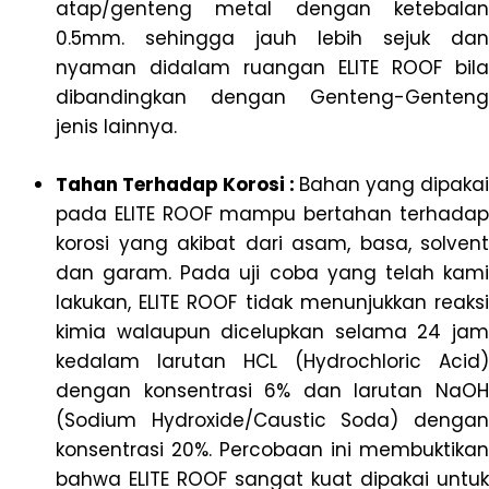
atap/genteng metal dengan ketebalan
0.5mm. sehingga jauh lebih sejuk dan
nyaman didalam ruangan ELITE ROOF bila
dibandingkan dengan Genteng-Genteng
jenis lainnya.
Tahan Terhadap Korosi :
Bahan yang dipakai
pada ELITE ROOF mampu bertahan terhadap
korosi yang akibat dari asam, basa, solvent
dan garam. Pada uji coba yang telah kami
lakukan, ELITE ROOF tidak menunjukkan reaksi
kimia walaupun dicelupkan selama 24 jam
kedalam larutan HCL (Hydrochloric Acid)
dengan konsentrasi 6% dan larutan NaOH
(Sodium Hydroxide/Caustic Soda) dengan
konsentrasi 20%. Percobaan ini membuktikan
bahwa ELITE ROOF sangat kuat dipakai untuk