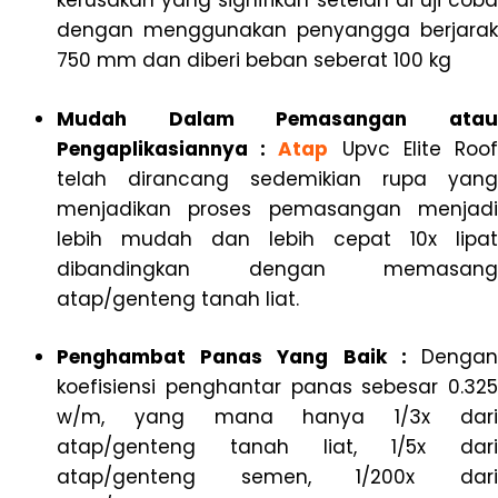
kerusakan yang signifikan setelah di uji coba
dengan menggunakan penyangga berjarak
750 mm dan diberi beban seberat 100 kg
Mudah Dalam Pemasangan atau
Pengaplikasiannya :
Atap
Upvc Elite Roo
telah dirancang sedemikian rupa yang
menjadikan proses pemasangan menjadi
lebih mudah dan lebih cepat 10x lipat
dibandingkan dengan memasang
atap/genteng tanah liat.
Penghambat Panas Yang Baik :
Dengan
koefisiensi penghantar panas sebesar 0.325
w/m, yang mana hanya 1/3x dari
atap/genteng tanah liat, 1/5x dari
atap/genteng semen, 1/200x dari