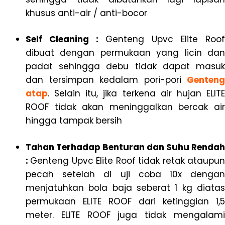
khusus anti-air / anti-bocor
Self Cleaning :
Genteng Upvc Elite Roof
dibuat dengan permukaan yang licin dan
padat sehingga debu tidak dapat masuk
dan tersimpan kedalam pori-pori
Genteng
atap
. Selain itu, jika terkena air hujan ELITE
ROOF tidak akan meninggalkan bercak air
hingga tampak bersih
Tahan Terhadap Benturan dan Suhu Rendah
:
Genteng Upvc Elite Roof tidak retak ataupu
pecah setelah di uji coba 10x dengan
menjatuhkan bola baja seberat 1 kg diatas
permukaan ELITE ROOF dari ketinggian 1,5
meter. ELITE ROOF juga tidak mengalami