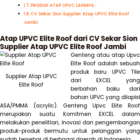
PRODUK ATAP UPVC LAINNYA :
CV Sekar Sion Supplier Atap UPVC Elite Roof
Jambi
Atap UPVC Elite Roof dari CV Sekar Sion
Supplier Atap UPVC Elite Roof Jambi
Genteng atau atap Upvc
Elite Roof adalah sebuah
produk baru UPVC Tile
Supplier Atap UPVC
dari EXCEL yang
Elite Roof
berbahan baku dari
bahan UPVC yang dilapisi
ASA/PMMA (acrylic). Genteng Upvc Elite Roof
merupakan suatu Komitmen EXCEL dalam
melakukan penelitian, inovasi dan pengembangan
produk-produk bermutu untuk pelanggan yang
sudah tersebar di berbagai daerah di Indonesia.