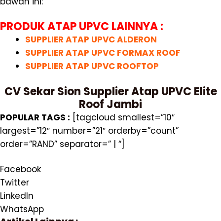
bawah ini:
PRODUK ATAP UPVC LAINNYA :
SUPPLIER ATAP UPVC ALDERON
SUPPLIER ATAP UPVC FORMAX ROOF
SUPPLIER ATAP UPVC ROOFTOP
CV Sekar Sion Supplier Atap UPVC Elite
Roof Jambi
POPULAR TAGS :
[tagcloud smallest=”10″
largest=”12″ number=”21″ orderby=”count”
order=”RAND” separator=” | “]
Facebook
Twitter
LinkedIn
WhatsApp